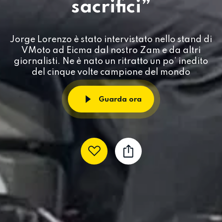
sacrifici”
Jorge Lorenzo è stato intervistato nello stand di
VMoto ad Eicma dal nostro Zam e da altri
giornalisti. Ne è nato un ritratto un po’ inedito
del cinque volte campione del mondo
Guarda ora