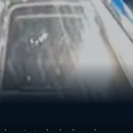
La gente ci vede sul podio, con lo