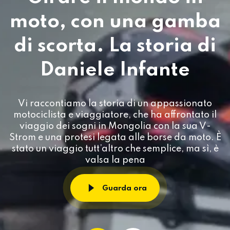
moto, con una gamba
di scorta. La storia di
Daniele Infante
Vi raccontiamo la storia di un appassionato
motociclista e viaggiatore, che ha affrontato il
viaggio dei sogni in Mongolia con la sua V-
Strom e una protesi legata alle borse da moto. È
stato un viaggio tutt’altro che semplice, ma sì, è
valsa la pena
Guarda ora