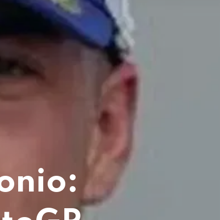
onio: