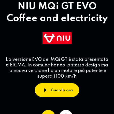
NIU MQi GT EVO
Coffee and electricity
La versione EVO del MQi GT è stata presentata
a EICMA. In comune hanno lo stesso design ma
la nuova versione ha un motore più potente e
supera i 100 km/h
Guarda ora