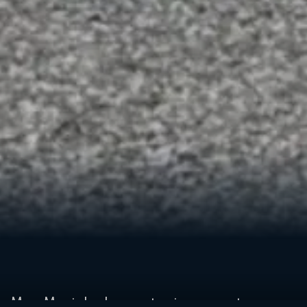
Max Mariola, lo avrete sicuramente