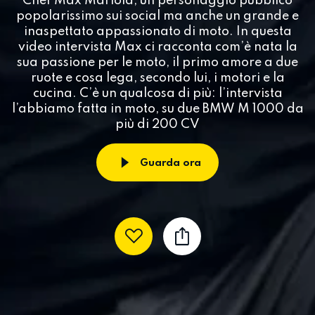
Chef Max Mariola, un personaggio pubblico
popolarissimo sui social ma anche un grande e
inaspettato appassionato di moto. In questa
video intervista Max ci racconta com’è nata la
sua passione per le moto, il primo amore a due
ruote e cosa lega, secondo lui, i motori e la
cucina. C’è un qualcosa di più: l’intervista
l’abbiamo fatta in moto, su due BMW M 1000 da
più di 200 CV
Guarda ora