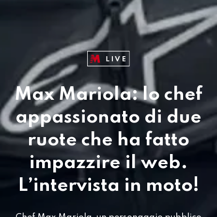
Max Mariola: lo chef
appassionato di due
ruote che ha fatto
impazzire il web.
L’intervista in moto!