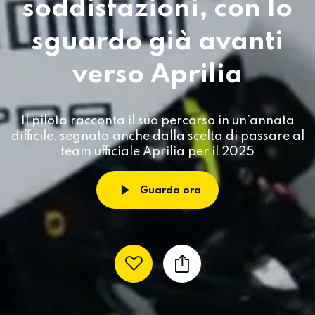
soddisfazioni, con lo
sguardo già avanti
verso Aprilia
Il pilota racconta il suo percorso in un’annata
difficile, segnata anche dalla scelta di passare al
team ufficiale Aprilia per il 2025
Guarda ora