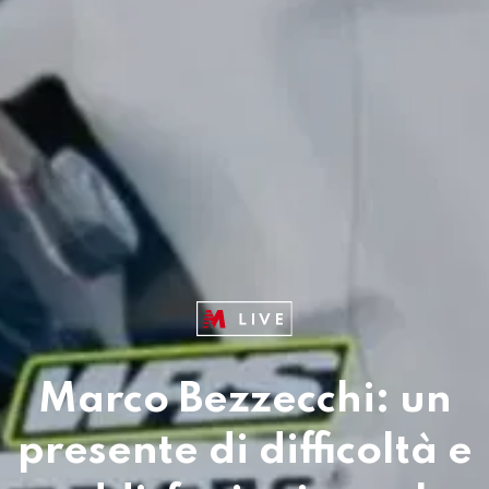
Marco Bezzecchi: un
presente di difficoltà e