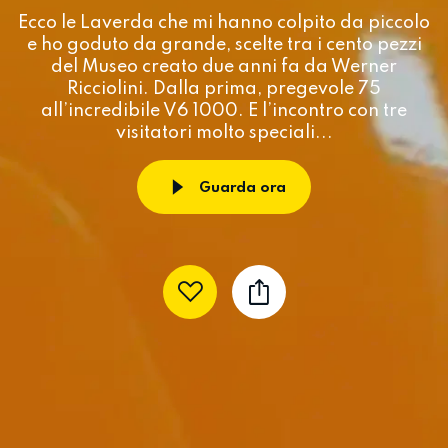
Ecco le Laverda che mi hanno colpito da piccolo
e ho goduto da grande, scelte tra i cento pezzi
del Museo creato due anni fa da Werner
Ricciolini. Dalla prima, pregevole 75
all’incredibile V6 1000. E l’incontro con tre
visitatori molto speciali...
Guarda ora