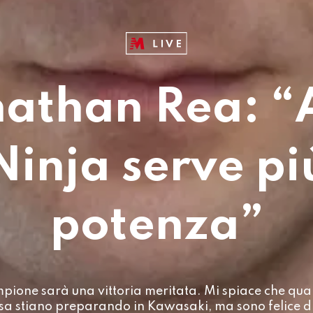
athan Rea: “
Ninja serve pi
potenza”
pione sarà una vittoria meritata. Mi spiace che qualcu
sa stiano preparando in Kawasaki, ma sono felice di