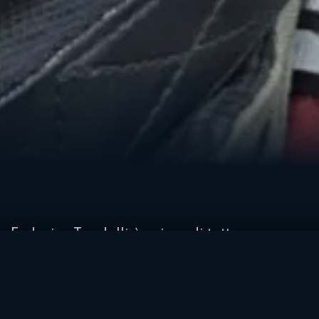
Federico Tondelli è prima di tutto, un
amico. Per questo quando ci siamo trovati
di fronte per l’intervista organizzata dalla
redazione di Moto.It in funziona del