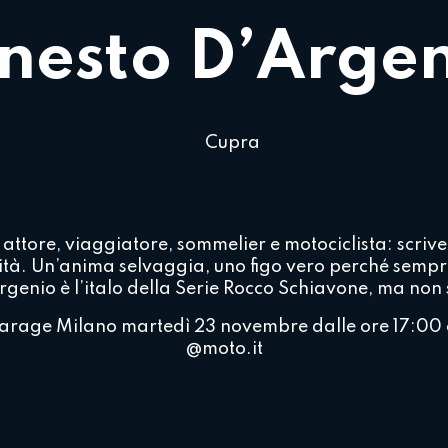
nesto D’Arge
attore, viaggiatore, sommelier e motociclista: scrive 
ità. Un’anima selvaggia, uno figo vero perché sempr
rgenio è l’italo della Serie Rocco Schiavone, ma non 
arage Milano martedì 23 novembre dalle ore 17:00 e
@moto.it