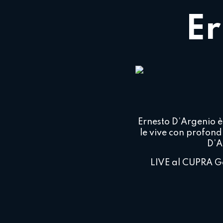
Er
Ernesto D’Argenio è 
le vive con profond
D’A
LIVE al CUPRA G