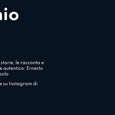
nio
storie, le racconta e
e autentico: Ernesto
solo
 su Instagram di